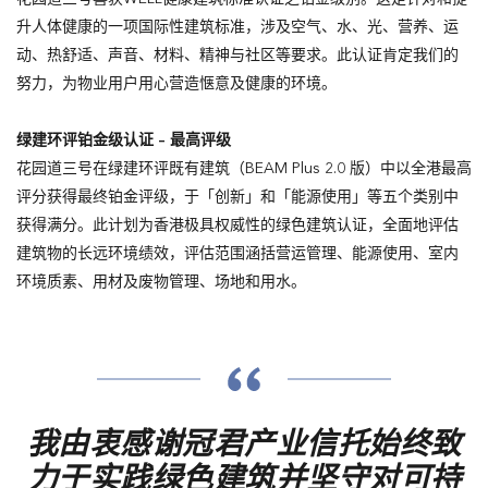
升人体健康的一项国际性建筑标准，涉及空气、水、光、营养、运
动、热舒适、声音、材料、精神与社区等要求。此认证肯定我们的
努力，为物业用户用心营造惬意及健康的环境。
绿建环评铂金级认证 – 最高评级
花园道三号在绿建环评既有建筑（BEAM Plus 2.0 版）中以全港最高
评分获得最终铂金评级，于「创新」和「能源使用」等五个类别中
获得满分。此计划为香港极具权威性的绿色建筑认证，全面地评估
建筑物的长远环境绩效，评估范围涵括营运管理、能源使用、室内
环境质素、用材及废物管理、场地和用水。
我由衷感谢冠君产业信托始终致
力于实践绿色建筑并坚守对可持