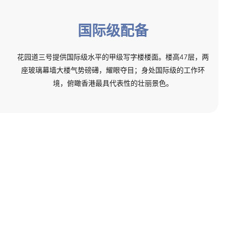
国际级配备
花园道三号提供国际级水平的甲级写字楼楼面。楼高47层，两
座玻璃幕墙大楼气势磅礡，耀眼夺目；身处国际级的工作环
境，俯瞰香港最具代表性的壮丽景色。