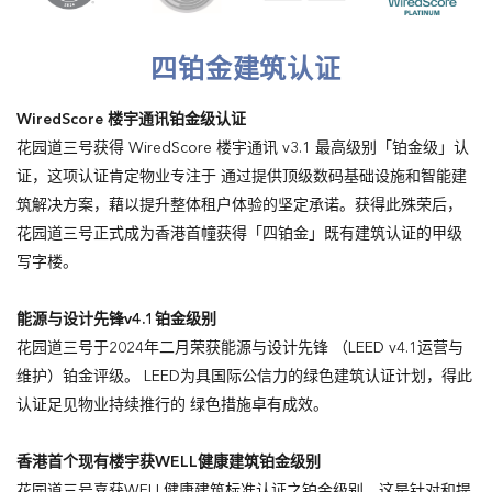
四铂金建筑认证
WiredScore
楼宇通讯铂金级认证
­
花园道三号获得 WiredScore 楼宇通讯 v3.1 最高级别「铂金级」认
证，这项认证肯定物业专注于 通过提供顶级数码基础设施和智能建
筑解决方案，藉以提升整体租户体验的坚定承诺。获得此殊荣后，
花园道三号正式成为香港首幢获得「四铂金」既有建筑认证的甲级
写字楼。
能源与设计先锋v4.1铂金级别
花园道三号于2024年二月荣获能源与设计先锋 （LEED v4.1运营与
维护）铂金评级。 LEED为具国际公信力的绿色建筑认证计划，得此
认证足见物业持续推行的 绿色措施卓有成效。
香港首个现有楼宇获WELL健康建筑铂金级别
花园道三号喜获WELL健康建筑标准认证之铂金级别。这是针对和提