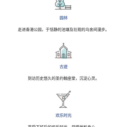
园林
走进香港公园，于恬静的池塘及壮观的乌舍间漫步。
古迹
到访历史悠久的圣约翰座堂，沉淀心灵。
欢乐时光