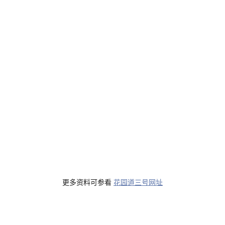
更多资料可参看
花园道三号网址