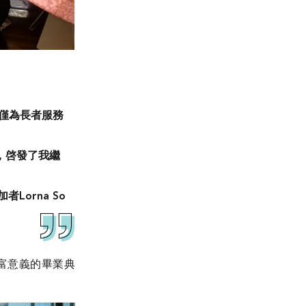
不僅為長者服務
，啓發了我繼
。
參加者Lorna So
富意義的畢業典