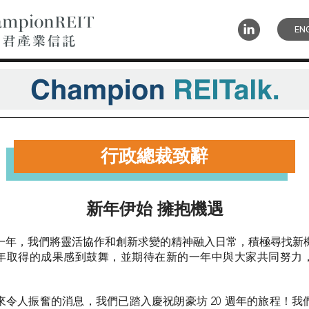
EN
行政總裁致辭
新年伊始 擁抱機遇
一年，我們將靈活協作和創新求變的精神融入日常，積極尋找新
年取得的成果感到鼓舞，並期待在新的一年中與大家共同努力
來令人振奮的消息，我們已踏入慶祝朗豪坊 20 週年的旅程！我