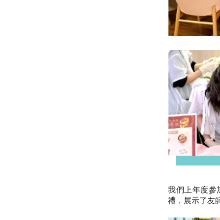
我們上年度參
禮，展示了友