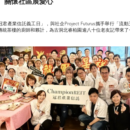
關懷社區展愛心
君產業信託義工日」，與社企Project Futurus攜手舉行「
傳統茶樓的廚師和夥計，為古洞北睿柏園逾八十位老友記帶來了