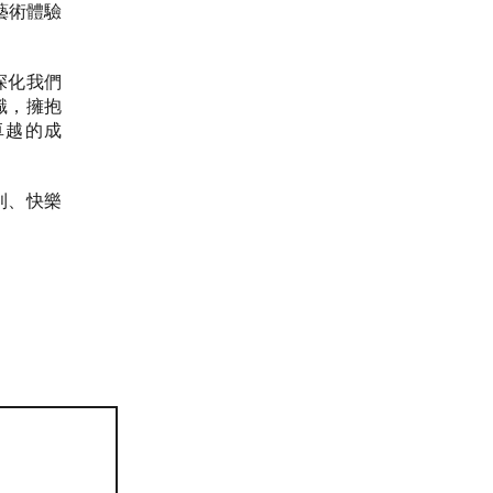
藝術體驗
深化我們
識，擁抱
卓越的成
利、快樂